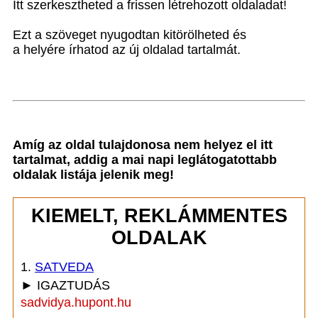
Itt szerkesztheted a frissen létrehozott oldaladat!
Ezt a szöveget nyugodtan kitörölheted és
a helyére írhatod az új oldalad tartalmát.
Amíg az oldal tulajdonosa nem helyez el itt
tartalmat, addig a mai napi leglátogatottabb
oldalak listája jelenik meg!
KIEMELT, REKLÁMMENTES
OLDALAK
1.
SATVEDA
► IGAZTUDÁS
sadvidya.hupont.hu