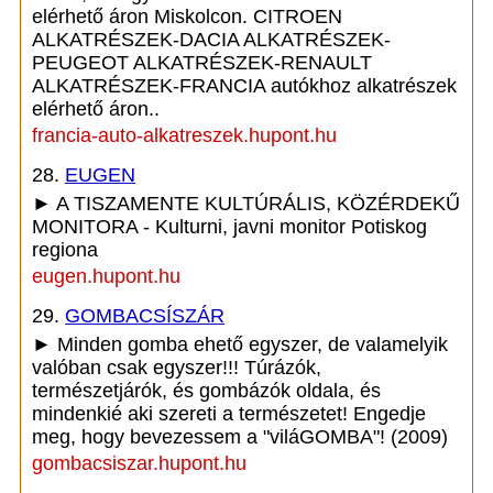
elérhető áron Miskolcon. CITROEN
ALKATRÉSZEK-DACIA ALKATRÉSZEK-
PEUGEOT ALKATRÉSZEK-RENAULT
ALKATRÉSZEK-FRANCIA autókhoz alkatrészek
elérhető áron..
francia-auto-alkatreszek.hupont.hu
28.
EUGEN
► A TISZAMENTE KULTÚRÁLIS, KÖZÉRDEKŰ
MONITORA - Kulturni, javni monitor Potiskog
regiona
eugen.hupont.hu
29.
GOMBACSÍSZÁR
► Minden gomba ehető egyszer, de valamelyik
valóban csak egyszer!!! Túrázók,
természetjárók, és gombázók oldala, és
mindenkié aki szereti a természetet! Engedje
meg, hogy bevezessem a "viláGOMBA"! (2009)
gombacsiszar.hupont.hu