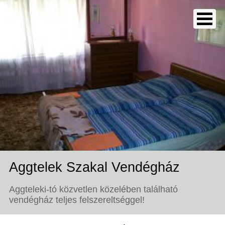
Aggtelek Szakal Vendégház
Aggteleki-tó közvetlen közelében található
vendégház teljes felszereltséggel!